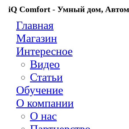
Перейти к основному содержанию
iQ Comfort
-
Умный дом,
Автом
Главная
Магазин
Интересное
Видео
Статьи
Обучение
О компании
О нас
Партнерство