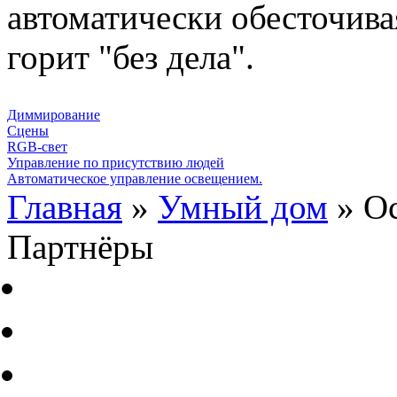
автоматически обесточива
горит "без дела".
Диммирование
Сцены
RGB-свет
Управление по присутствию людей
Автоматическое управление освещением.
Главная
»
Умный дом
» О
Партнёры