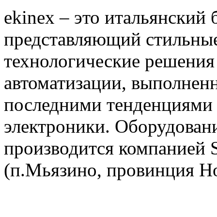
ekinex – это итальянский 
представляющий стильны
технологические решения
автоматизации, выполненн
последними тенденциями 
электроники. Оборудовани
производится компанией S
(п.Мьязино, провинция Но