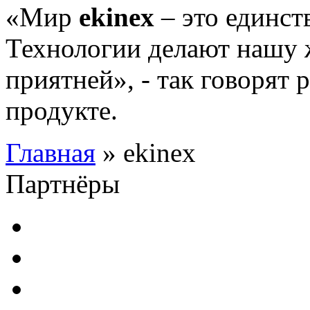
«Мир
ekinex
– это единст
Технологии делают нашу ж
приятней», - так говорят 
продукте.
Главная
» ekinex
Партнёры