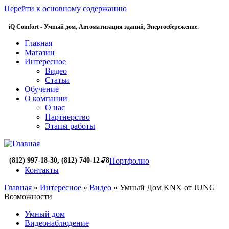
Перейти к основному содержанию
iQ Comfort
-
Умный дом,
Автоматизация зданий,
Энергосбережение.
Главная
Магазин
Интересное
Видео
Статьи
Обучение
О компании
О нас
Партнерство
Этапы работы
(812) 997-18-30, (812) 740-12-78
Портфолио
Контакты
Главная
»
Интересное
»
Видео
» Умный Дом KNX от JUNG
Возможности
Умный дом
Видеонаблюдение