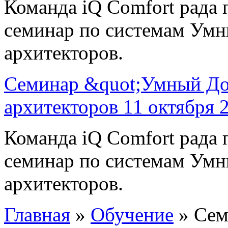
Команда iQ Comfort рада 
семинар по системам Умн
архитекторов.
Семинар &quot;Умный Дом
архитекторов 11 октября 
Команда iQ Comfort рада 
семинар по системам Умн
архитекторов.
Главная
»
Обучение
» Сем