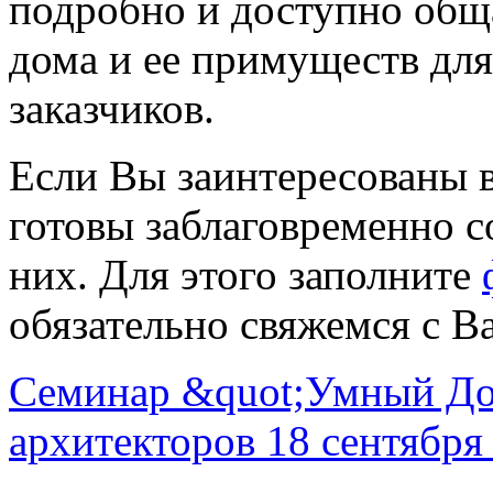
подробно и доступно общ
дома и ее примуществ дл
заказчиков.
Если Вы заинтересованы 
готовы заблаговременно 
них. Для этого заполните
обязательно свяжемся с В
Семинар &quot;Умный Дом
архитекторов 18 сентября