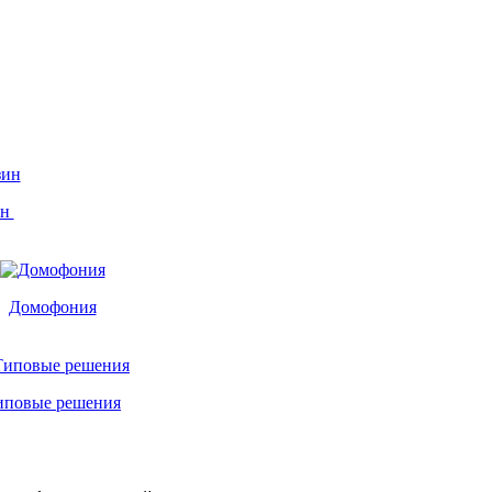
ин
Домофония
иповые решения