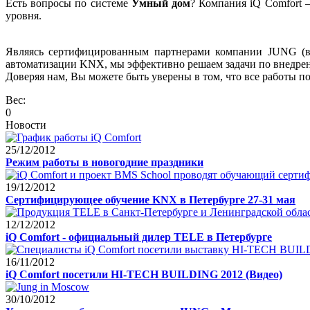
Есть вопросы по системе
Умный дом
? Компания iQ Comfort 
уровня.
Являясь сертифицированным партнерами компании JUNG (в
автоматизации KNX, мы эффективно решаем задачи по внедрен
Доверяя нам, Вы можете быть уверены в том, что все работы 
Вес:
0
Новости
25/12/2012
Режим работы в новогодние праздники
19/12/2012
Сертифицирующее обучение KNX в Петербурге 27-31 мая
12/12/2012
iQ Comfort - официальный дилер TELE в Петербурге
16/11/2012
iQ Comfort посетили HI-TECH BUILDING 2012 (Видео)
30/10/2012